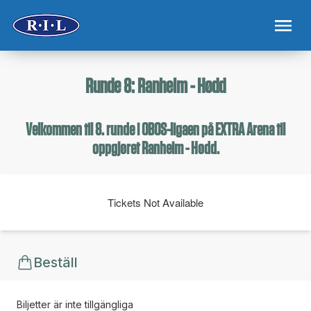
Runde 8: Ranheim - Hødd
Velkommen til 8. runde i OBOS-ligaen på EXTRA Arena til
oppgjøret Ranheim - Hødd.
Tickets Not Available
Beställ
Biljetter är inte tillgängliga