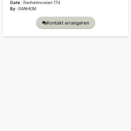
Gate
:
Ranheimsveien 174
By
:
RANHEIM
Kontakt arrangøren