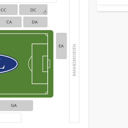
CC
DC
CA
DA
EA
RANHEIMSVEIEN
GA