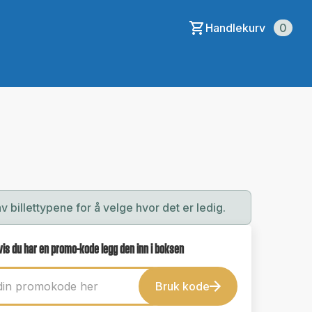
Handlekurv
0
av billettypene for å velge hvor det er ledig.
vis du har en promo-kode legg den inn i boksen
Bruk kode