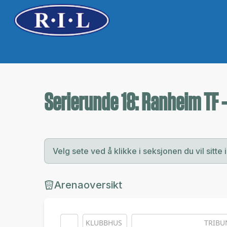
Serierunde 18: Ranheim TF 
Velg sete ved å klikke i seksjonen du vil sitte i
Arenaoversikt
KLUBBHUS
TRIBU