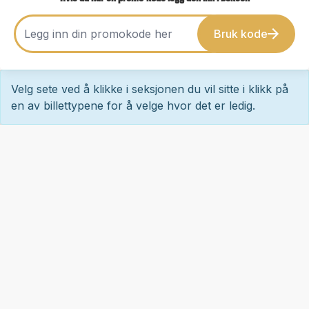
Bruk kode
Velg sete ved å klikke i seksjonen du vil sitte i klikk på
en av billettypene for å velge hvor det er ledig.