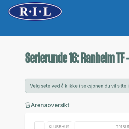
Serierunde 16: Ranheim TF
Velg sete ved å klikke i seksjonen du vil sitte i
Arenaoversikt
KLUBBHUS
TRIBU