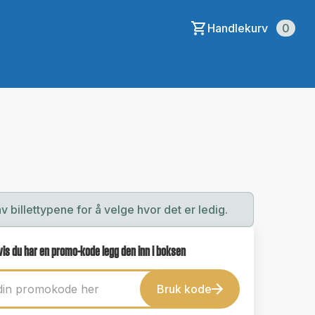
Handlekurv
0
av billettypene for å velge hvor det er ledig.
vis du har en promo-kode legg den inn i boksen
Bruk kode