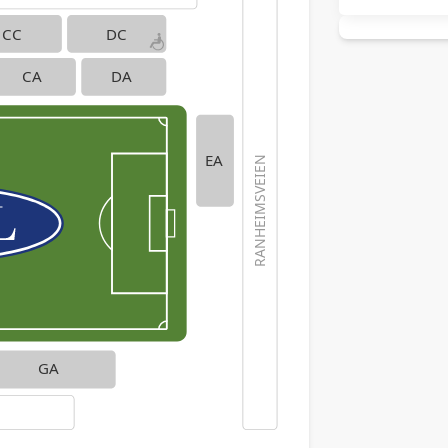
CC
DC
CA
DA
EA
RANHEIMSVEIEN
GA