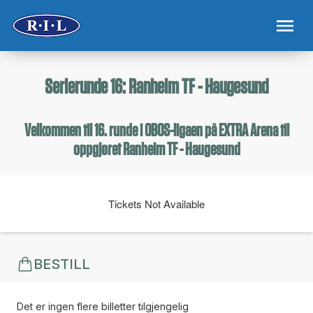
Serierunde 16: Ranheim TF - Haugesund
Velkommen til 16. runde i OBOS-ligaen på EXTRA Arena til
oppgjøret Ranheim TF - Haugesund
Tickets Not Available
BESTILL
Det er ingen flere billetter tilgjengelig